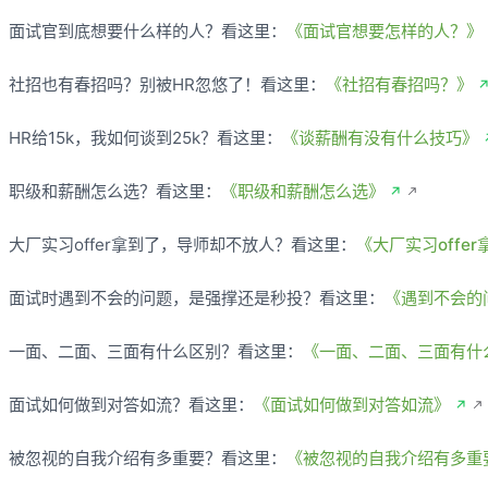
面试官到底想要什么样的人？看这里：
《面试官想要怎样的人？》
社招也有春招吗？别被HR忽悠了！看这里：
《社招有春招吗？》
HR给15k，我如何谈到25k？看这里：
《谈薪酬有没有什么技巧》
职级和薪酬怎么选？看这里：
《职级和薪酬怎么选》
↗
大厂实习offer拿到了，导师却不放人？看这里：
《大厂实习offe
面试时遇到不会的问题，是强撑还是秒投？看这里：
《遇到不会的
一面、二面、三面有什么区别？看这里：
《一面、二面、三面有什
面试如何做到对答如流？看这里：
《面试如何做到对答如流》
↗
被忽视的自我介绍有多重要？看这里：
《被忽视的自我介绍有多重