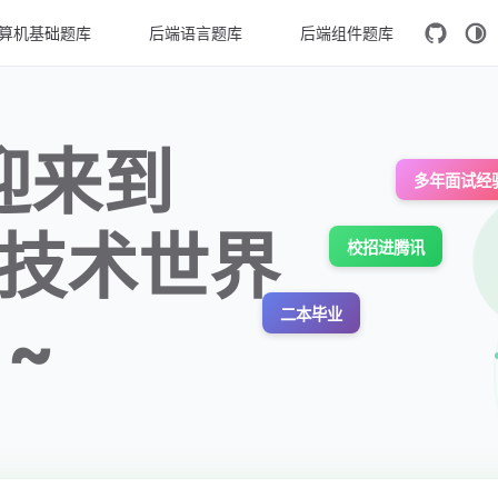
算机基础题库
后端语言题库
后端组件题库
迎来到
多年面试经
技术世界
校招进腾讯
二本毕业
~