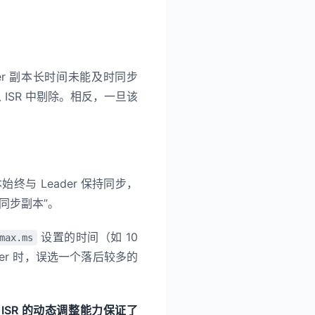
lower 副本长时间未能及时同步
从 ISR 中剔除。相反，一旦该
始终与 Leader 保持同步，
同步副本”。
设置的时间（如 10
max.ms
der 时，误选一个落后较多的
。
ISR 的动态调整能力保证了