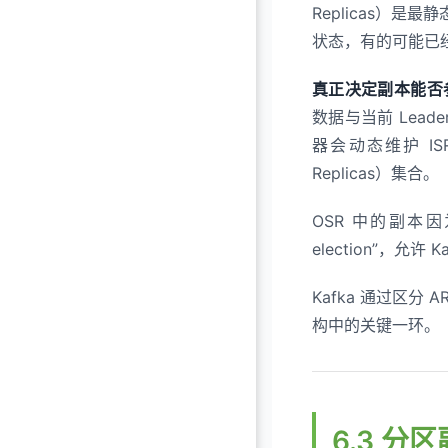
Replicas）
状态，有的可能已经
真正决定副本能否参与读
数据与当前 Lea
器会动态维护 ISR
Replicas）集合。
OSR 中的副本因
election”，允
Kafka 通过区
构中的关键一环。
6.3 分