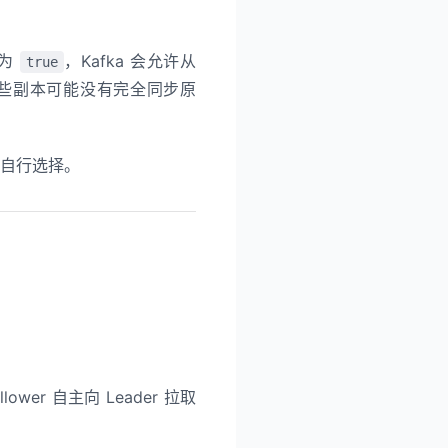
置为
，Kafka 会允许从
true
些副本可能没有完全同步原
度自行选择。
wer 自主向 Leader 拉取