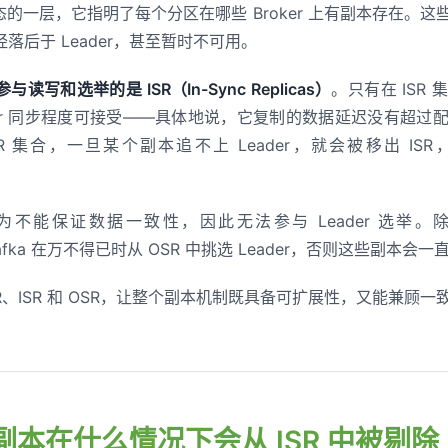
是最静态的一层，它指明了每个分区在哪些 Broker 上有副本存在
落后于 Leader，甚至暂时不可用。
写和选举的是 ISR（In-Sync Replicas）
。只有在 ISR
der 同步程度可接受——具体地说，它复制的数据延迟没有超过配置
 集合，一旦某个副本追不上 Leader，就会被移出 ISR，划入 
为不能保证数据一致性，因此无法参与 Leader 选举。除非启用了
许 Kafka 在万不得已时从 OSR 中挑选 Leader，否则这些副本
分 AR、ISR 和 OSR，让整个副本机制既具备可扩展性，又能兼
区副本在什么情况下会从 ISR 中被剔除