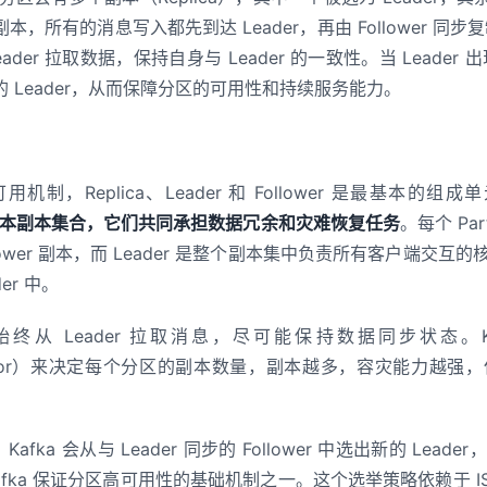
用机制是如何实现的？
，所有的消息写入都先到达 Leader，再由 Follower 同步复制
为分区选择主副本的？
der 拉取数据，保持自身与 Leader 的一致性。当 Leader 出
 Leader，从而保障分区的可用性和持续服务能力。
Leader 是否宕机？
可用机制，Replica、Leader 和 Follower 是最基本的组成
多个副本副本集合，它们共同承担数据冗余和灾难恢复任务
。每个 Par
lower 副本，而 Leader 是整个副本集中负责所有客户端交
er 中。
副本则始终从 Leader 拉取消息，尽可能保持数据同步状态。
ion.factor）来决定每个分区的副本数量，副本越多，容灾能力
后，Kafka 会从与 Leader 同步的 Follower 中选出新的 L
afka 保证分区高可用性的基础机制之一。这个选举策略依赖于 I