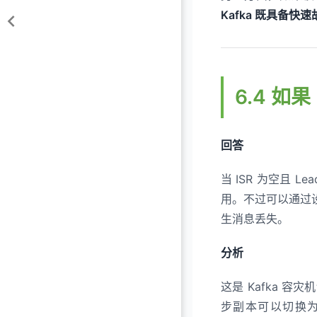
Kafka 既具备
6.4 如果
回答
当 ISR 为空且 L
用。不过可以通过
生消息丢失。
分析
这是 Kafka 
步副本可以切换为新