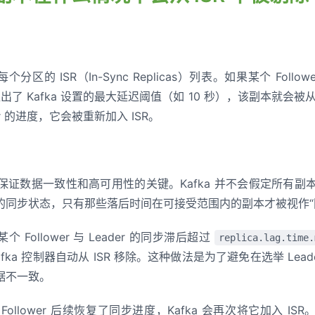
每个分区的 ISR（In-Sync Replicas）列表。如果某个 Fol
，超出了 Kafka 设置的最大延迟阈值（如 10 秒），该副本就会被
er 的进度，它会被重新加入 ISR。
fka 保证数据一致性和高可用性的关键。Kafka 并不会假定所有副本
的同步状态，只有那些落后时间在可接受范围内的副本才被视作“
Follower 与 Leader 的同步滞后超过
replica.lag.time.
fka 控制器自动从 ISR 移除。这种做法是为了避免在选举 Lea
据不一致。
ollower 后续恢复了同步进度，Kafka 会再次将它加入 ISR