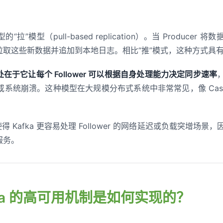
“拉”模型（pull-based replication）。当 Producer 将数据
er 拉取这些新数据并追加到本地日志。相比“推”模式，这种方式
处在于它让每个 Follower 可以根据自身处理能力决定同步速率
系统崩溃。这种模型在大规模分布式系统中非常常见，像 Cassan
得 Kafka 更容易处理 Follower 的网络延迟或负载突增场
常服务。
afka 的高可用机制是如何实现的？