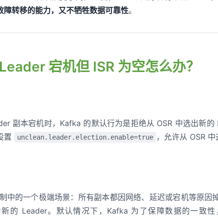
快速故障转移的能力，又不牺牲数据可靠性
。
 Leader 宕机但 ISR 为空怎么办？
eader 副本宕机时，Kafka 的默认行为是拒绝从 OSR 中选出新
设置
，允许从 OSR 中
unclean.leader.election.enable=true
容灾机制中的一个极端场景：所有副本都因网络、延迟或宕机等原因掉
的 Leader。默认情况下，Kafka 为了保障数据的一致性