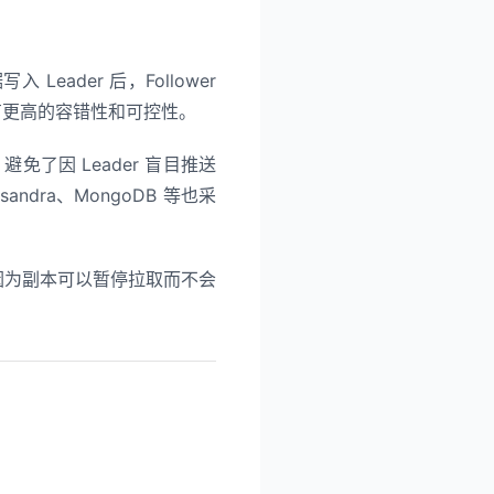
写入 Leader 后，Follower
具有更高的容错性和可控性。
，避免了因 Leader 盲目推送
dra、MongoDB 等也采
景，因为副本可以暂停拉取而不会