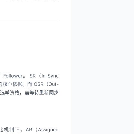
llower。ISR（In-Sync
的核心依据。而 OSR（Out-
，不具备选举资格，需等待重新同步
下，AR（Assigned