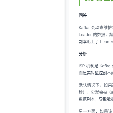
回答
Kafka 会动态维护
Leader 的数据
副本追上了 Lead
分析
ISR 机制是 Ka
而是实时监控副本
默认情况下，如果某个 
秒），它就会被 Ka
数据副本，导致数
另一方面，如果该 F