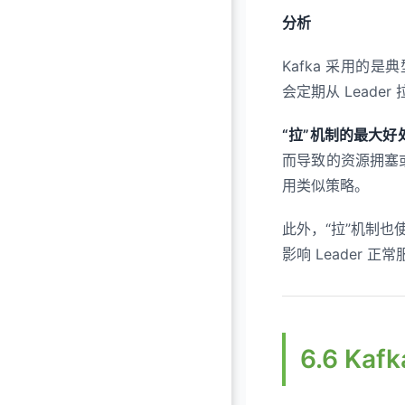
分析
Kafka 采用的是典型的
会定期从 Lead
“拉”机制的最大好
而导致的资源拥塞或
用类似策略。
此外，“拉”机制也使
影响 Leader 正
6.6 K