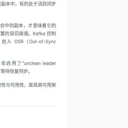
。这些副本中，有的处于活跃同步
 集合中的副本，才意味着它的
的容忍阈值。Kafka 控制
OSR（Out-of-Sync
“unclean leader
会一直等待恢复同步。
顾一致性与可用性，是其高可用架