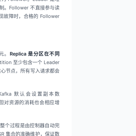
。Follower 不直接参与读
现故障时，合格的 Follower
单元。
Replica 是分区在不同
tition 至少包含一个 Leader
互的核心节点，所有写入请求都会
Kafka 默认会设置副本数
越强，但对资源的消耗也会相应增
eader，整个过程是由控制器自动完
SR 集合的准确维护，保证数