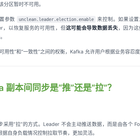
宁愿该分区暂时不可用。
配置参数
来控制。如果设
unclean.leader.election.enable
ader，以恢复服务的可用性，但
这可能会导致数据丢失
，因为这
据。
可用性”和“一致性”之间的权衡，Kafka 允许用户根据业务容忍
afka 副本间同步是“推”还是“拉”？
步采用“拉”的方式。Leader 不会主动推送数据，而是由各个 Follo
根据自身负载情况控制拉取节奏，更加灵活。