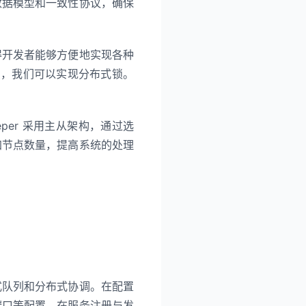
的数据模型和一致性协议，确保
使得开发者能够方便地实现各种
点，我们可以实现分布式锁。
eper 采用主从架构，通过选
增加节点数量，提高系统的处理
布式队列和分布式协调。在配置
务端口等配置。在服务注册与发