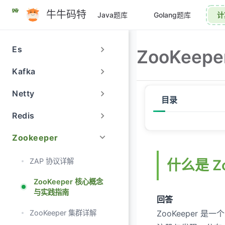
跳
牛牛码特
Java题库
Golang题库
计
至
主
要
Es
ZooKee
內
容
Kafka
Netty
目录
Redis
什么是 ZooKeeper？
Zookeeper
为什么需要 ZooKeepe
ZAP 协议详解
什么是 Zo
ZooKeeper 的核心
ZooKeeper 核心概念
ZooKeeper 的核心特
与实践指南
回答
ZooKeeper 的数据模
ZooKeeper 集群详解
ZooKeeper