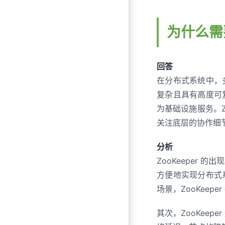
为什么需要
回答
在分布式系统中，
复杂且具有高度可
为基础设施服务。Z
关注底层的协作细
分析
ZooKeeper
方便地实现分布式
场景，ZooKeep
其次，ZooKee