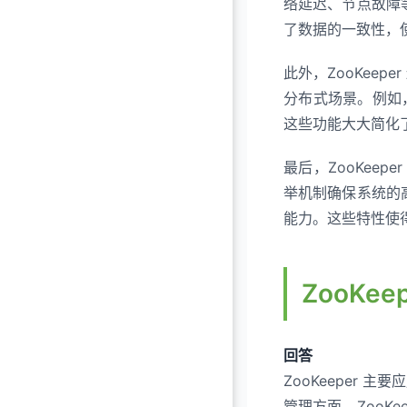
络延迟、节点故障等
了数据的一致性，
此外，ZooKee
分布式场景。例如
这些功能大大简化
最后，ZooKee
举机制确保系统的高
能力。这些特性使得
ZooKe
回答
ZooKeeper
管理方面，ZooK