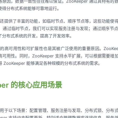
原因，数据一致性往往难以保证。ZooKeeper 通过其特有
使得分布式系统能够可靠地运行。
per 还提供了丰富的功能，如临时节点、顺序节点等，这些功能
，通过临时节点，我们可以实现服务注册与发现；通过顺序节
了分布式系统的开发，提高了开发效率。
per 的高可用性和可扩展性也是其被广泛使用的重要原因。ZooKe
可用性。同时，ZooKeeper 支持水平扩展，可以根据需要
 ZooKeeper 能够满足各种规模的分布式系统的需求。
eper 的核心应用场景
 主要应用于以下场景：配置管理、服务注册与发现、分布式锁、分
eeper 支持动态配置更新，特别适合管理数据库连接信息、服