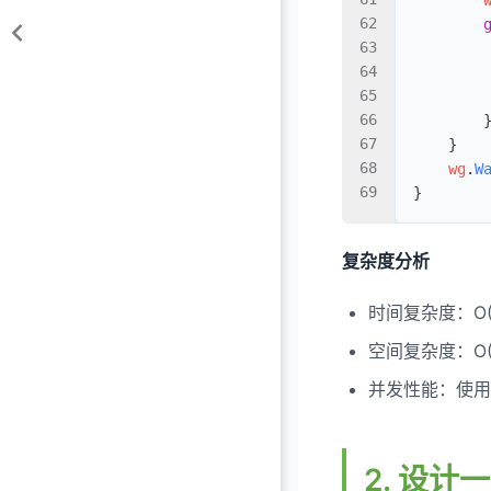
        
        
        
        
        
        
    }
    wg
.
W
}
复杂度分析
时间复杂度：O
空间复杂度：O
并发性能：使用s
2. 设