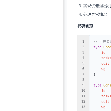
实现优雅退出机
处理异常情况
代码实现
// 生产
type
 Pro
    id
  
    task
    quit
    wg
  
}
type
 Con
    id
  
    task
    quit
    wg
  