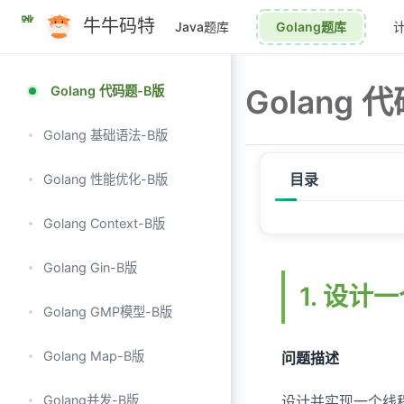
跳
牛牛码特
Java题库
Golang题库
至
主
要
Golang 代码题-B版
Golang 
內
容
Golang 基础语法-B版
目录
Golang 性能优化-B版
Golang Context-B版
1. 设计一个线程安全
Golang Gin-B版
2. 设计一个生产者-消
1. 设
3. 设计一个简单的内
Golang GMP模型-B版
4. 设计一个简单的限
Golang Map-B版
问题描述
5. 设计一个简单的对象
Golang并发-B版
设计并实现一个线