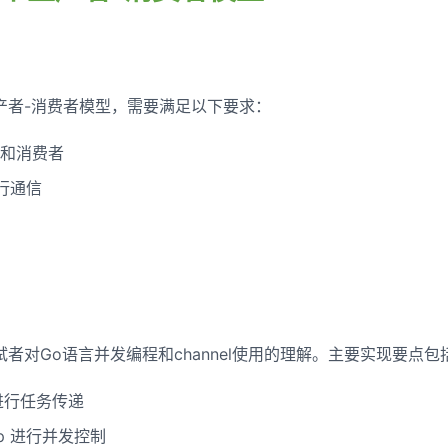
产者-消费者模型，需要满足以下要求：
和消费者
进行通信
者对Go语言并发编程和channel使用的理解。主要实现要点包
l 进行任务传递
oup 进行并发控制