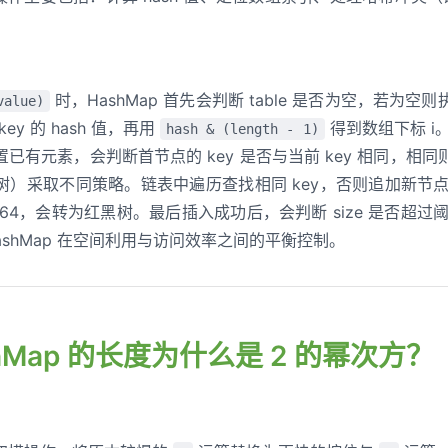
时，HashMap 首先会判断 table 是否为空，若为空则
value)
y 的 hash 值，再用
得到数组下标 i
hash & (length - 1)
已有元素，会判断首节点的 key 是否与当前 key 相同，相同则
树）采取不同策略。链表中遍历查找相同 key，否则追加新节点
度超过 64，会转为红黑树。最后插入成功后，会判断 size 是否
ashMap 在空间利用与访问效率之间的平衡控制。
ashMap 的长度为什么是 2 的幂次方？