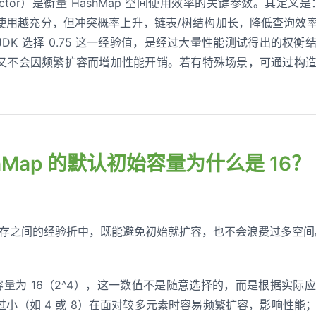
actor）是衡量 HashMap 空间使用效率的关键参数。其定义
使用越充分，但冲突概率上升，链表/树结构加长，降低查询效
DK 选择 0.75 这一经验值，是经过大量性能测试得出的权
又不会因频繁扩容而增加性能开销。若有特殊场景，可通过构
ashMap 的默认初始容量为什么是 16？
与内存之间的经验折中，既能避免初始就扩容，也不会浪费过多空间
默认容量为 16（2^4），这一数值不是随意选择的，而是根据实
小（如 4 或 8）在面对较多元素时容易频繁扩容，影响性能