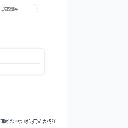
置，处理哈希冲突时使用链表或红