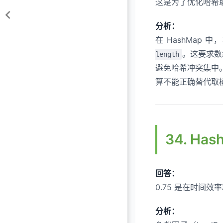
这是为了优化哈希
分析：
在 HashMap 
。这要求数
length
避免哈希冲突集中
算不能正确替代取模
34. H
回答：
0.75 是在时间
分析：