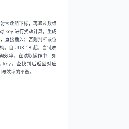
ey 映射为数组下标，再通过数组
对 key 进行扰动计算，生成
空，直接插入；否则判断该位
自 JDK 1.8 起，当链表
查询效率。在读取操作中，如
标 key，查找到后返回对应
间与效率的平衡。