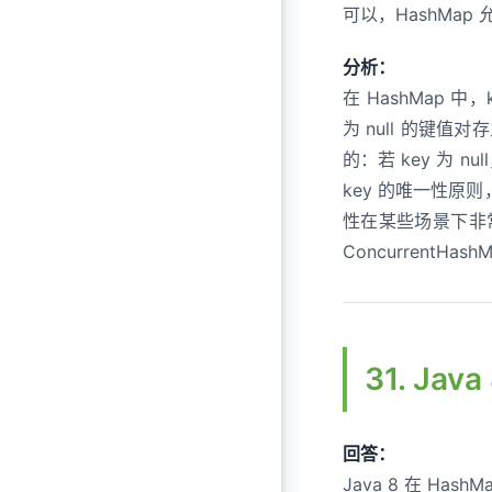
可以，HashMap 
分析：
在 HashMap 
为 null 的键
的：若 key 为 nu
key 的唯一性原则，
性在某些场景下非常
ConcurrentHa
31. Ja
回答：
Java 8 在 