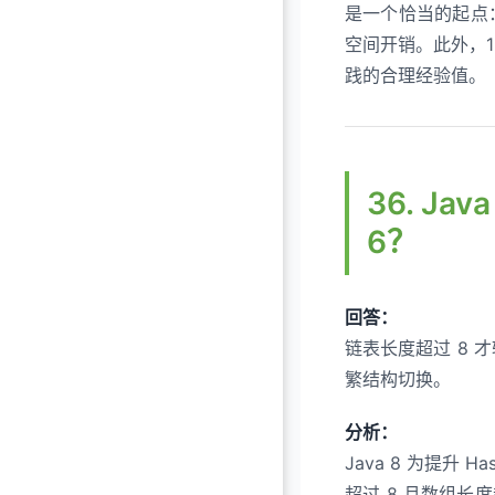
是一个恰当的起点：
空间开销。此外，1
践的合理经验值。
36. J
6？
回答：
链表长度超过 8 
繁结构切换。
分析：
Java 8 为提
超过 8 且数组长