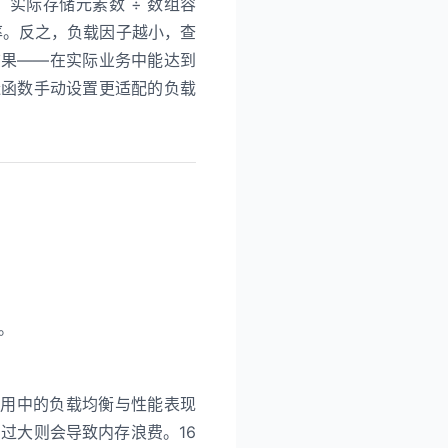
是：实际存储元素数 ÷ 数组容
率。反之，负载因子越小，查
衡结果——在实际业务中能达到
造函数手动设置更适配的负载
。
际应用中的负载均衡与性能表现
；过大则会导致内存浪费。16