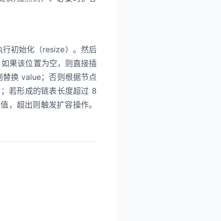
执行初始化（resize）。然后
。如果该位置为空，则直接插
替换 value；否则根据节点
；若形成的链表长度超过 8
超过阈值，超出则触发扩容操作。