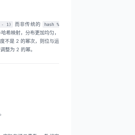
。
而非传统的
 - 1)
hash %
与哈希映射，分布更加均匀，
不是 2 的幂次，则位与运
调整为 2 的幂。
。