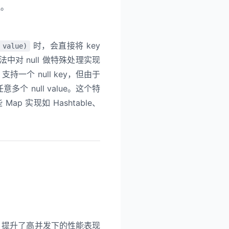
理。
时，会直接将 key
 value)
法中对 null 做特殊处理实现
 支持一个 null key，但由于
多个 null value。这个特
实现如 Hashtable、
逻辑，提升了高并发下的性能表现