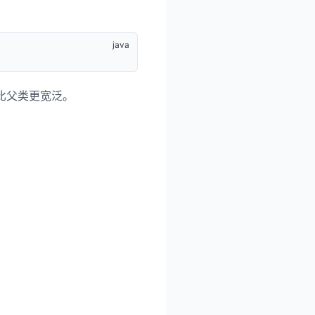
比父类更宽泛。