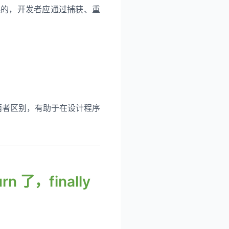
起的，开发者应通过捕获、重
两者区别，有助于在设计程序
urn 了，finally