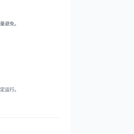
量避免。
定运行。