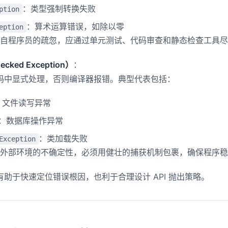
：类型强制转换失败
ption
：算术运算错误，如除以零
eption
自程序员的疏忽，应通过单元测试、代码审查和静态检查工具尽
ked Exception）
：
码中显式处理，否则编译器报错。典型代表包括：
：文件读写异常
：数据库操作异常
：类加载失败
Exception
外部环境的不确定性，必须用健壮的捕获机制包裹，确保程序稳
助于快速定位错误根因，也利于合理设计 API 抛出策略。