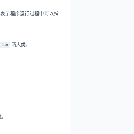
表示程序运行过程中可以捕
两大类。
tion
：
理。