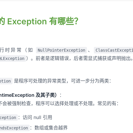
的 Exception 有哪些？
运行时异常（如
、
NullPointerException
ClassCastExcept
）。前者是逻辑错误，后者需显式捕获或声明抛出
QLException
是程序可处理的异常类型，可进一步分为两类：
ption
timeException 及其子类）
：
不会被强制检查，程序可以选择处理或不处理。常见的有：
：访问 null 引用
ception
：数组或集合越界
ndsException