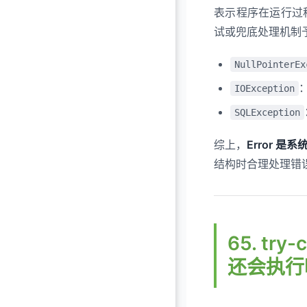
表示程序在运行过
试或兜底处理机制
NullPointerEx
IOException
SQLException
综上，
Error 是
结构时合理处理错
65. try
还会执行