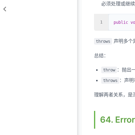
必须处理或继续
public
 v
声明多个
throws
总结：
：抛出
throw
：声明
throws
理解两者关系，是
64. Err