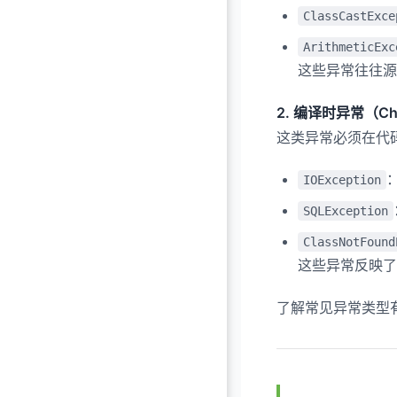
ClassCastExce
ArithmeticExc
这些异常往往源
2. 编译时异常（Chec
这类异常必须在代
IOException
SQLException
ClassNotFound
这些异常反映了
了解常见异常类型有