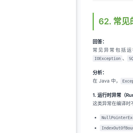
62. 常见
回答：
常见异常包括
、
IOException
S
分析：
在 Java 中，
Exce
1. 运行时异常（Run
这类异常在编译时
NullPointerEx
IndexOutOfBou