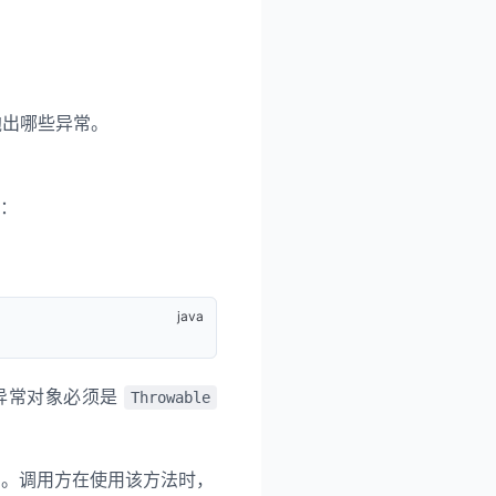
抛出哪些异常。
：
：
异常对象必须是
Throwable
。调用方在使用该方法时，