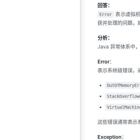
回答：
表示虚拟机
Error
获并处理的问题，
分析：
Java 异常体系中
Error
：
表示系统级错误，通
OutOfMemoryEr
StackOverflow
VirtualMachin
这些错误通常表示系
Exception
：