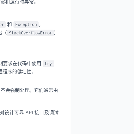
常和运行时异常。
和
。
or
Exception
出（
）
StackOverflowError
制要求在代码中使用
try-
强程序的健壮性。
不会强制处理。它们通常由
计可靠 API 接口及调试