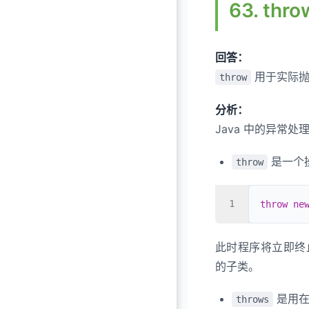
63. thr
回答：
用于实际抛
throw
分析：
Java 中的异常处
是一个
throw
throw
 ne
此时程序将立即终
的子类。
是用在
throws