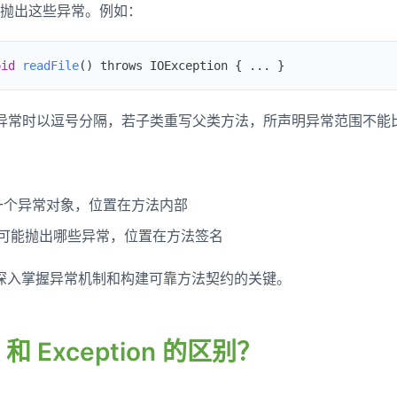
抛出这些异常。例如：
oid
 readFile
() throws IOException { 
...
 }
异常时以逗号分隔，若子类重写父类方法，所声明异常范围不能
一个异常对象，位置在方法内部
可能抛出哪些异常，位置在方法签名
深入掌握异常机制和构建可靠方法契约的关键。
or 和 Exception 的区别？