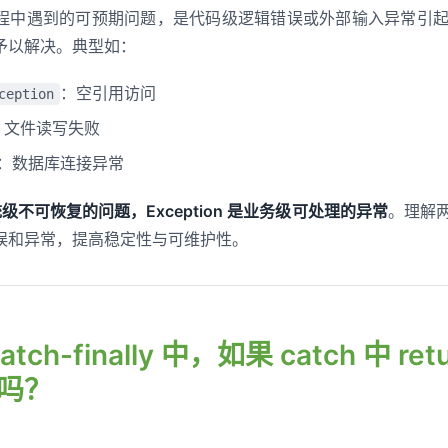
程中遇到的可预期问题，是代码级逻辑错误或外部输入异常引
予以解决。典型如：
：空引用访问
ception
：文件读写失败
：数据库连接异常
系统级不可恢复的问题，Exception 是业务级可处理的异常
。理解
误和异常，提高稳定性与可维护性。
-catch-finally 中，如果 catch 中 ret
吗？