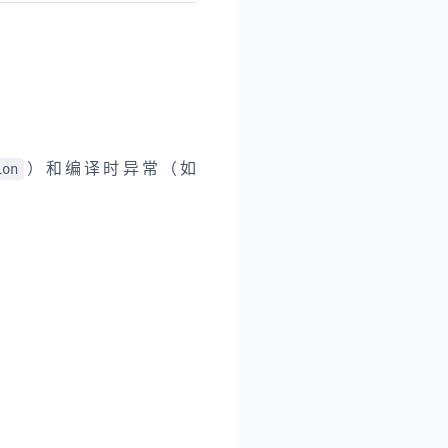
）和编译时异常（如
ion
。