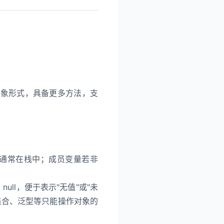
对象形式，具备更多方法，支
。
通常在栈中；成员变量若非
ll，便于表示"无值"或"未
集合、泛型等只能操作对象的