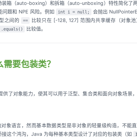
自动装箱（auto-boxing）和拆箱（auto-unboxing）特
问题和 NPE 风险。例如
会抛出 NullPointer
int i = null;
类型之间的
比较只在 [-128, 127] 范围内共享缓存（
==
比较值。
.equals()
什么需要包装类？
提供了对象能力，使其可以用于泛型、集合类和面向对象场景
的面向对象语言，然而基本数据类型是非对象的轻量级构造，不能
了桥接这个鸿沟，Java 为每种基本类型设计了对应的包装类（如