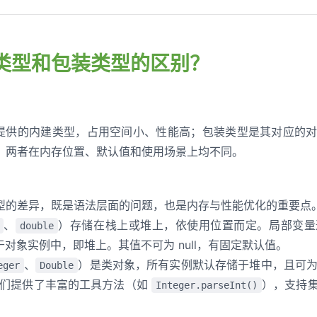
基本类型和包装类型的区别？
va 提供的内建类型，占用空间小、性能高；包装类型是其对应的
。两者在内存位置、默认值和使用场景上均不同。
型的差异，既是语法层面的问题，也是内存与性能优化的重要点
、
）存储在栈上或堆上，依使用位置而定。局部变量
double
则存于对象实例中，即堆上。其值不可为 null，有固定默认值。
、
）是类对象，所有实例默认存储于堆中，且可为 nu
eger
Double
它们提供了丰富的工具方法（如
），支持
Integer.parseInt()