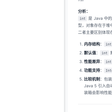
分析：
是 Java
int
型，对象存在于堆
二者主要区别体现
内存结构
：
int
默认值
：
int
性能差异
：
int
功能支持
：
Int
比较机制
：包
Java 5 引入
装箱会影响性能