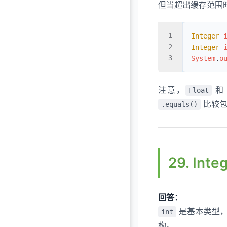
但当超出缓存范围
Integer
 
Integer
 
System
.
o
注意，
Float
比较包
.equals()
29. In
回答：
是基本类型，
int
构。