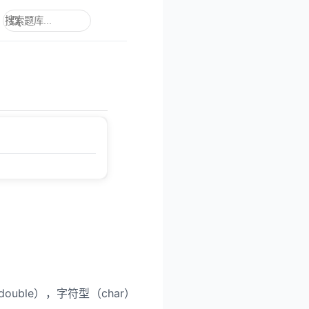
、double），字符型（char）