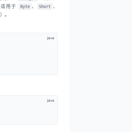
也适用于
、
、
Byte
Short
）。