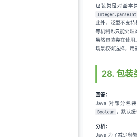
包装类是对基本
Integer.parseInt
此外，泛型不支持
等机制也只能处理
虽然包装类在使用
场景权衡选择，用
28. 
回答：
Java 对部分
，默认缓
Boolean
分析：
Java 为了减少