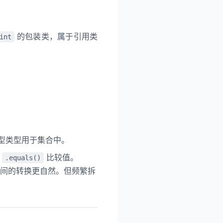
的包装类，属于引用类
int
型类型用于集合中。
用
比较值。
.equals()
间的转换更自然。但频繁拆