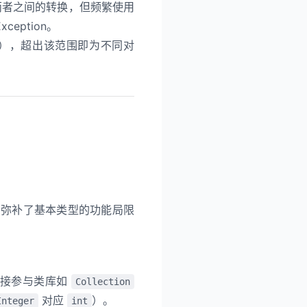
性简化了两者之间的转换，但频繁使用
Exception。
对象池），超出该范围即为不同对
，弥补了基本类型的功能局限
直接参与类库如
Collection
对应
）。
Integer
int