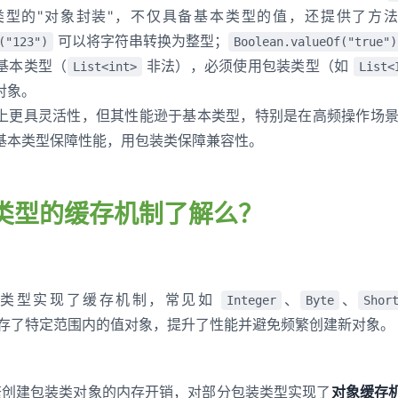
类型的"对象封装"，不仅具备基本类型的值，还提供了方
可以将字符串转换为整型；
("123")
Boolean.valueOf("true")
基本类型（
非法），必须使用包装类型（如
List<int>
List<
对象。
上更具灵活性，但其性能逊于基本类型，特别是在高频操作场
基本类型保障性能，用包装类保障兼容性。
包装类型的缓存机制了解么？
包装类型实现了缓存机制，常见如
、
、
Integer
Byte
Shor
存了特定范围内的值对象，提升了性能并避免频繁创建新对象。
频繁创建包装类对象的内存开销，对部分包装类型实现了
对象缓存