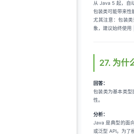
从 Java 5 起，
包装类可能带来性能
尤其注意：包装
象，建议始终使用
27. 为
回答：
包装类为基本类型
性。
分析：
Java 是典型
或泛型 API。为